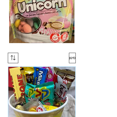
סינון