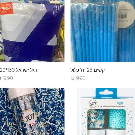
קשים 25 יח' כלול
תצוגה מהירה
תצוגה מהירה
דגל ישראל 150*220
מחיר
מחיר