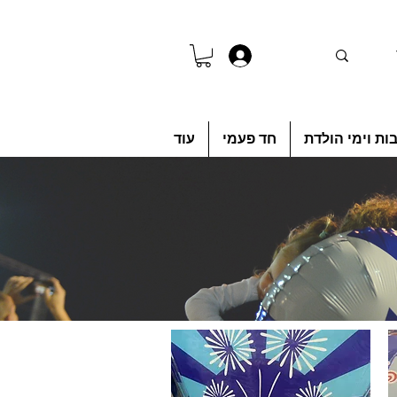
להתחברות
ות וימי הולדת
חד פעמי
עוד