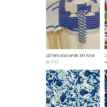
תצוגה מהירה
ערכה דגל, פטיש, כובע כחול לבן
מחיר