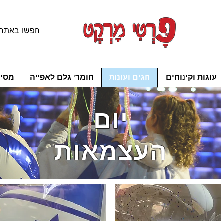
עוגות וקינוחים
חגים ועונות
חומרי גלם לאפייה
מסיב
יום
העצמאות