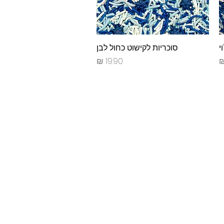
י
תצוגה מהירה
סוכריות לקישוט כחול לבן
מחיר
וד.
ן אתר