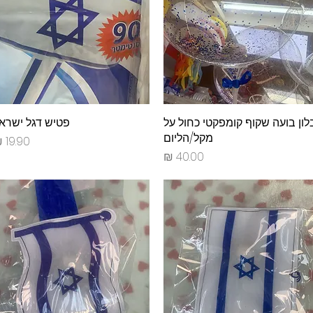
תצוגה מהירה
לון בועה שקוף קומפקטי כחול על
תצוגה מהירה
פטיש דגל ישרא
מקל/הליום
מחיר
מחיר