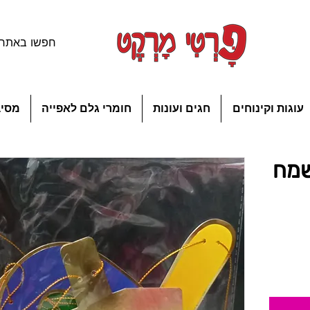
עוגות וקינוחים
חגים ועונות
חומרי גלם לאפייה
מסיב
שמח