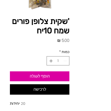
'שקית צלופן פורים
שמח 10יח
מחיר
כמות
*
הוסף לעגלה
לרכישה
20 יחידות