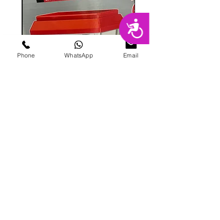
נגישות
Phone
WhatsApp
Email
מכונת ממתקים
מחיר
הוספה לסל
פרטי מרקט
החנות המובילה בשרון לימי הולדת מסיבות,
אירועים, סדנאות אפייה ועוד.
בני ברית 8, הוד השרון |
09-741-3000