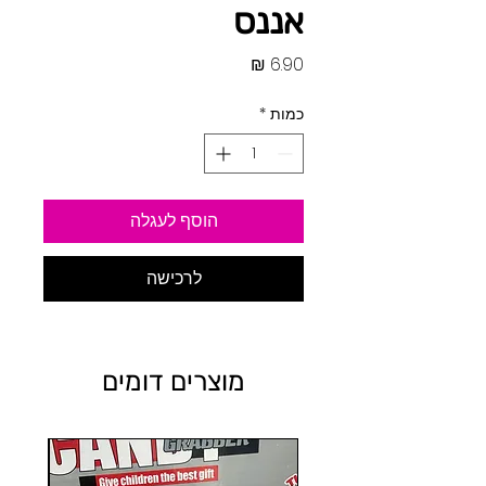
אננס
מחיר
כמות
*
הוסף לעגלה
לרכישה
מוצרים דומים