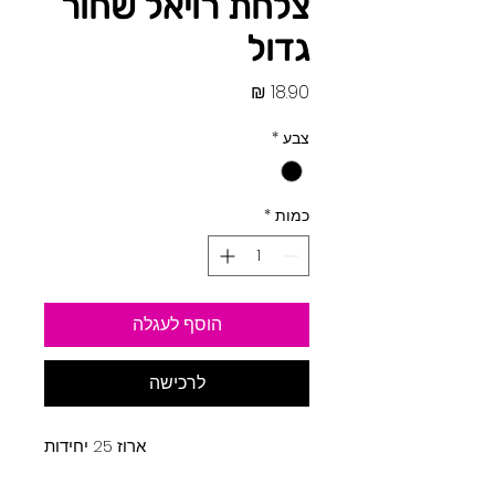
צלחת רויאל שחור
גדול
מחיר
צבע
*
כמות
*
הוסף לעגלה
לרכישה
ארוז 25 יחידות