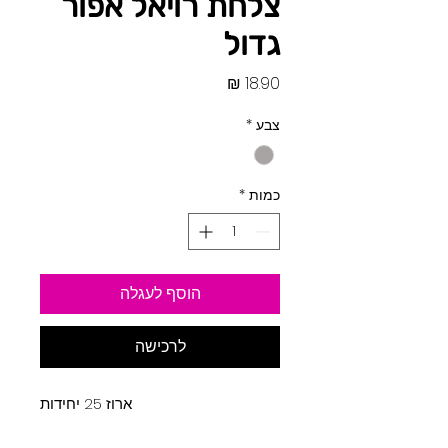
צלחת רויאל אפור
גדול
מחיר
צבע
*
כמות
*
הוסף לעגלה
לרכישה
ארוז 25 יחידות