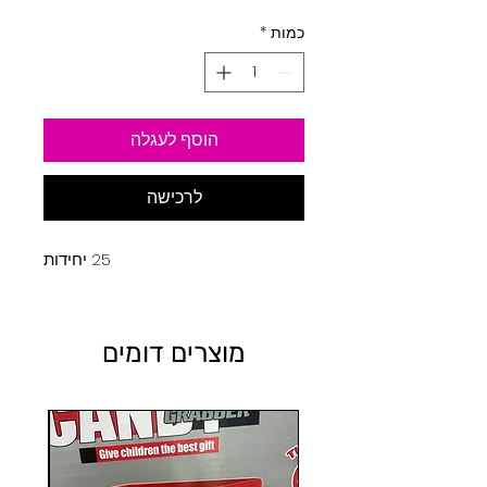
כמות
*
הוסף לעגלה
לרכישה
25 יחידות
מוצרים דומים