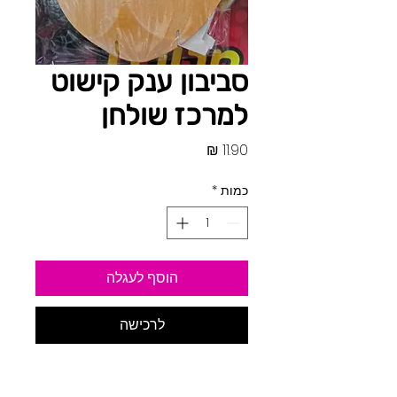
סביבון ענק קישוט
למרכז שולחן
מחיר
כמות
*
הוסף לעגלה
לרכישה