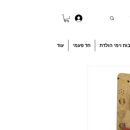
להתחברות
ות וימי הולדת
חד פעמי
עוד