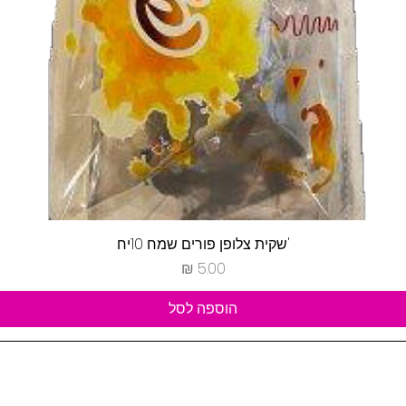
תצוגה מהירה
'שקית צלופן פורים שמח 10יח
מחיר
הוספה לסל