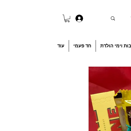
להתחברות
ות וימי הולדת
חד פעמי
עוד