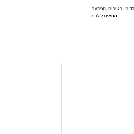
דים , חטיפים, ,הפתעה
מתאים לילדים