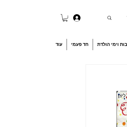
להתחברות
ות וימי הולדת
חד פעמי
עוד