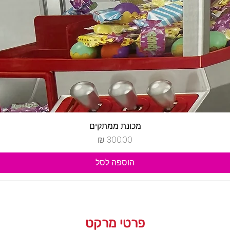
תצוגה מהירה
מכונת ממתקים
מחיר
הוספה לסל
פרטי מרקט