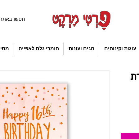
עוגות וקינוחים
חגים ועונות
חומרי גלם לאפייה
מסיב
דת