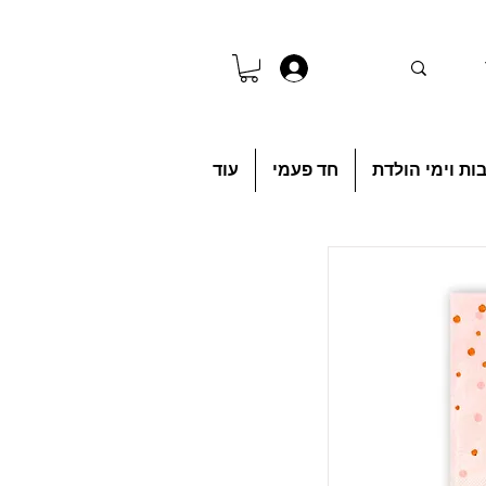
להתחברות
ות וימי הולדת
חד פעמי
עוד