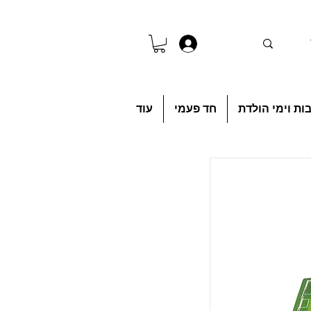
להתחברות
ות וימי הולדת
חד פעמי
עוד