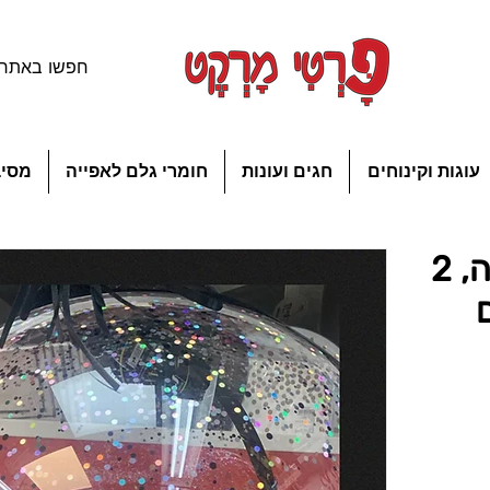
עוגות וקינוחים
חגים ועונות
חומרי גלם לאפייה
מסיב
מארז כדור פורח שמפניה, 2