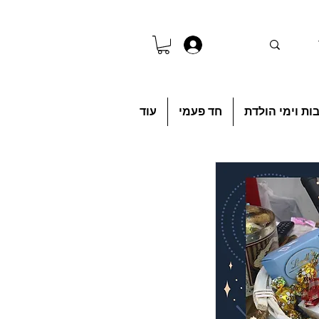
להתחברות
ות וימי הולדת
חד פעמי
עוד