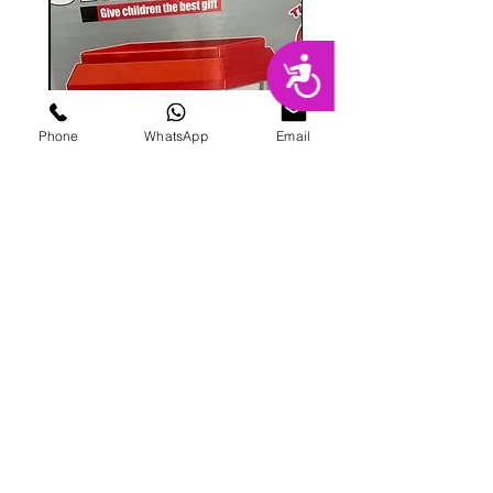
נגישות
Phone
WhatsApp
Email
מכונת ממתקים
מחיר
הוספה לסל
פרטי מרקט
החנות המובילה בשרון לימי הולדת מסיבות,
אירועים, סדנאות אפייה ועוד.