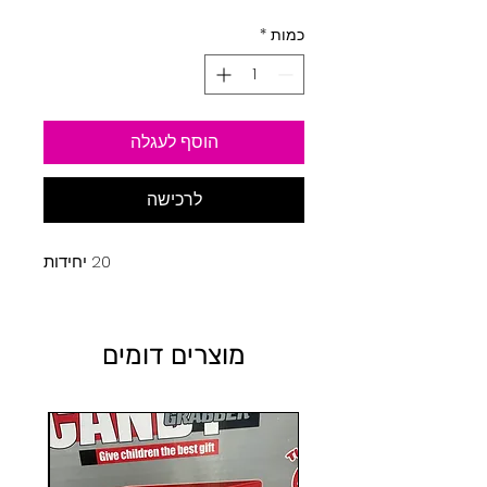
כמות
*
הוסף לעגלה
לרכישה
20 יחידות
מוצרים דומים