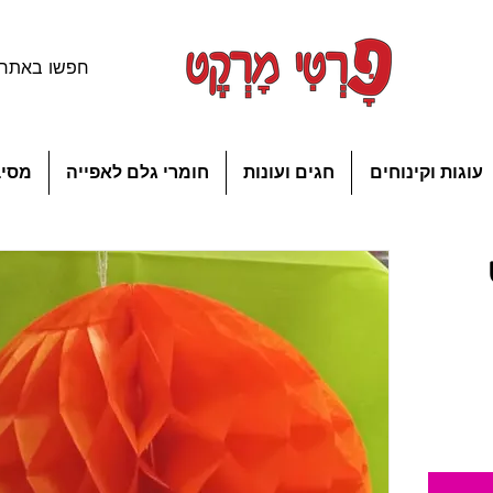
עוגות וקינוחים
חגים ועונות
חומרי גלם לאפייה
מסיב