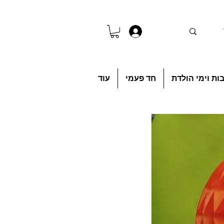
להתחברות
ות וימי הולדת
חד פעמי
עוד