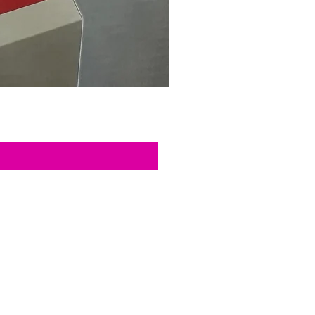
החנו
בני ברית 8, הוד 