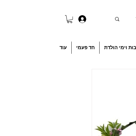
להתחברות
ות וימי הולדת
חד פעמי
עוד