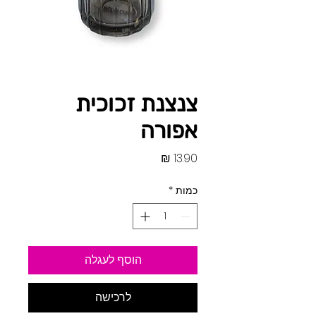
צנצנת זכוכית
אפורה
מחיר
כמות
*
הוסף לעגלה
לרכישה