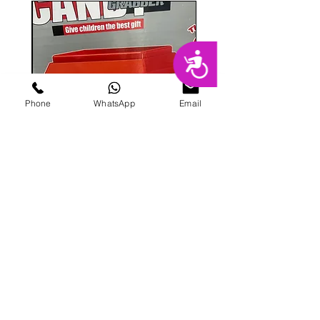
נגישות
Phone
WhatsApp
Email
מכונת ממתקים
מחיר
הוספה לסל
פרטי מרקט
החנות המובילה בשרון לימי הולדת מסיבות,