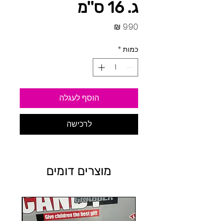
ג. 16 ס''מ
מחיר
כמות
*
הוסף לעגלה
לרכישה
מוצרים דומים