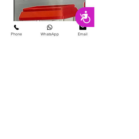
נגישות
Phone
WhatsApp
Email
מכונת ממתקים
מחיר
הוספה לסל
פרטי מרקט
החנות המובילה בשרון לימי הולדת מסיבות,
אירועים, סדנאות אפייה ועוד.
בני ברית 8, הוד השרון |
09-741-3000