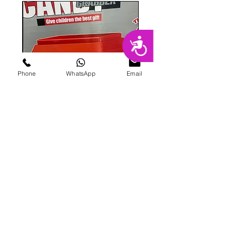
נגישות
Phone
WhatsApp
Email
מכונת ממתקים
מחיר
הוספה לסל
פרטי מרקט
החנות המובילה בשרון לימי הולדת מסיבות,