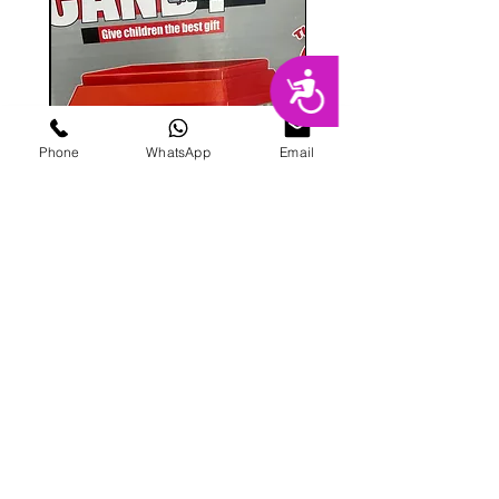
נגישות
Phone
WhatsApp
Email
מכונת ממתקים
מחיר
הוספה לסל
פרטי מרקט
החנות המובילה בשרון לימי הולדת מסיבות,