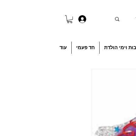
להתחברות
ות וימי הולדת
חד פעמי
עוד