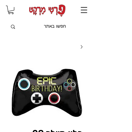
שִׂים
לֵב:
בְּאֲתָר
זֶה
מֻפְעֶלֶת
מַעֲרֶכֶת
"נָגִישׁ
בִּקְלִיק"
הַמְּסַיַּעַת
לִנְגִישׁוּת
הָאֲתָר.