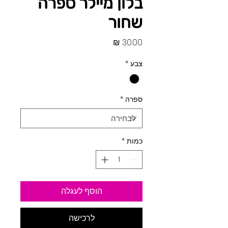
בלון מיילר ספרה
שחור
מחיר
צבע
*
ספרה
*
כמות
*
הוסף לעגלה
לרכישה