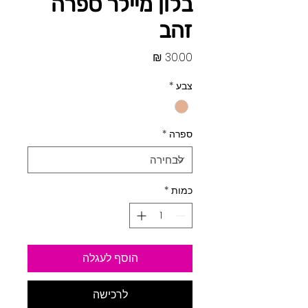
בלון מיילר ספרה
זהב
מחיר
צבע
*
ספרה
*
כמות
*
הוסף לעגלה
לרכישה