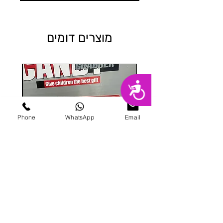
מוצרים דומים
נגישות
Phone
WhatsApp
Email
מכונת ממתקים
מחיר