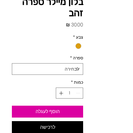
בלון מיילר ספרה
זהב
מחיר
צבע
*
ספרה
*
כמות
*
הוסף לעגלה
לרכישה