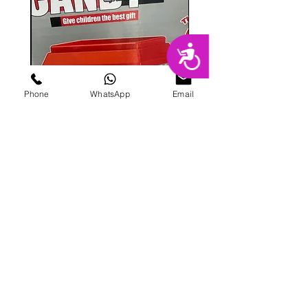
נגישות
Phone
WhatsApp
Email
מכונת ממתקים
מחיר
הוספה לסל
פרטי מרקט
החנות המובילה בשרון לימי הולדת מסיבות,