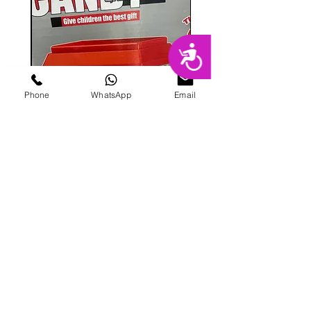
נגישות
Phone
WhatsApp
Email
מכונת ממתקים
מחיר
הוספה לסל
פרטי מרקט
החנות המובילה בשרון לימי הולדת מסיבות,