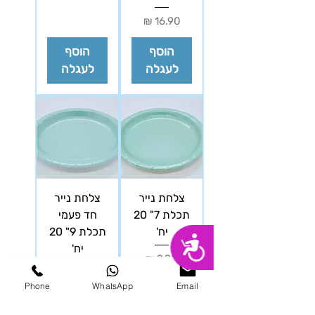
מחיר
הוסף
הוסף
לעגלה
לעגלה
צלחת נייר
צלחת נייר
תכלת 7" 20
חד פעמי
יח'
תכלת 9" 20
נגישות
יח'
מחיר
מחיר
Phone
WhatsApp
Email
הוסף
הוסף