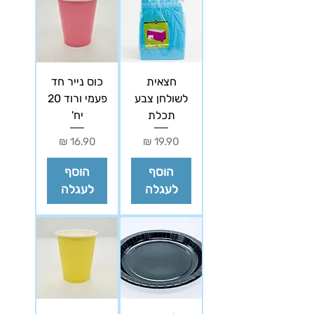
חצאית
כוס נייר חד
לשולחן צבע
פעמי ורוד 20
תכלת
יח'
מחיר
מחיר
הוסף
הוסף
לעגלה
לעגלה